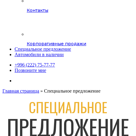
Контакты
Корпоративные продажи
Специальное предложение
Автомобили в наличии
+996 (222) 75-77-77
Позвоните мне
instagram
whatsapp
phone
Главная страница
»
Специальное предложение
СПЕЦИАЛЬНОЕ
ПРЕДЛОЖЕНИЕ