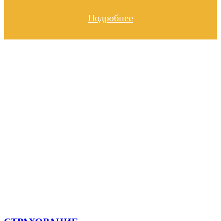
Новый Chevrolet в кредит на комфортных
Подробнее
финансовых условиях.