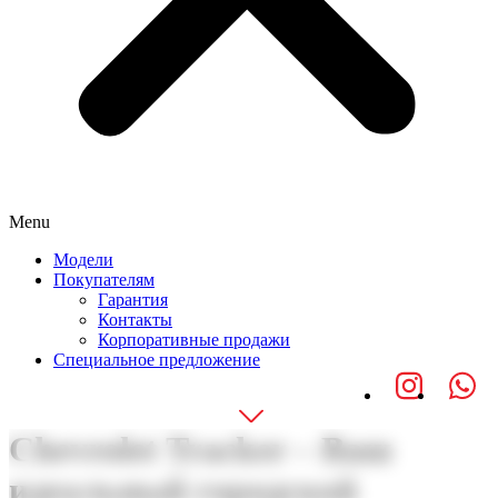
Menu
Модели
Покупателям
Гарантия
Контакты
Корпоративные продажи
Специальное предложение
Chevrolet Tracker – Ваш
идеальный городской