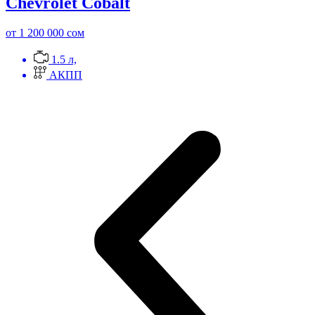
Chevrolet Cobalt
от 1 200 000 сом
1.5 л,
АКПП