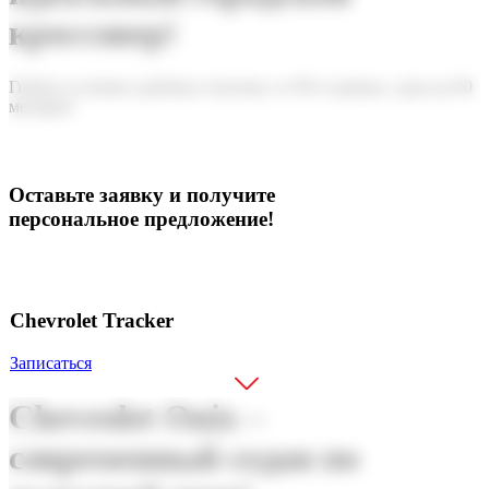
кроссовер!
Гибкие условия: удобные платежи, от 8% годовых, срок до 60
месяцев!
Оставьте заявку и получите
персональное предложение!
Chevrolet Tracker
Записаться
Chevrolet Onix –
современный седан по