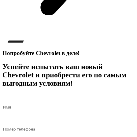
Попробуйте Chevrolet в деле!
Успейте испытать ваш новый
Chevrolet и приобрести его по самым
выгодным условиям!
Телефон
Имя
*
Имя
Телефон
*