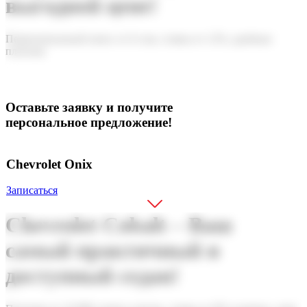
выгодной цене!
Первоначальный взнос от 0 сом, ставка от 12%, удобные
платежи
Оставьте заявку и получите
персональное предложение!
Chevrolet Onix
Записаться
Chevrolet Cobalt – Ваш
самый практичный и
доступный седан!