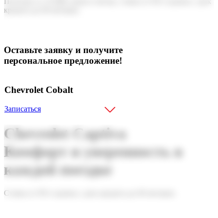
Платежи от 19 888 сомов в месяц, ставка от 8% годовых, срок
кредита до 60 месяцев.
Оставьте заявку и получите
персональное предложение!
Chevrolet Cobalt
Записаться
Chevrolet Captiva
Комфорт и уверенность в
каждой поездке
Ставка от 8% годовых, срок кредита до 60 месяцев.