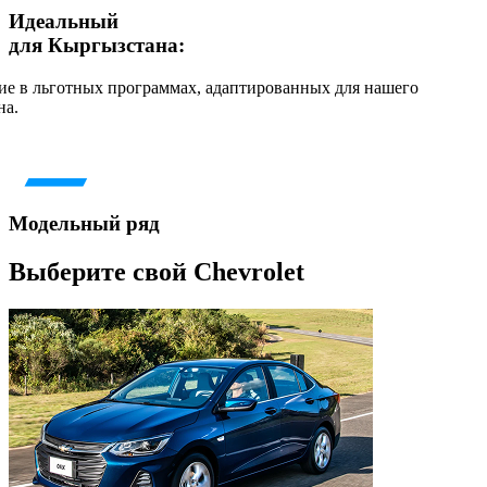
Идеальный
для Кыргызстана:
ие в льготных программах, адаптированных для нашего
на.
Модельный ряд
Выберите свой Chevrolet